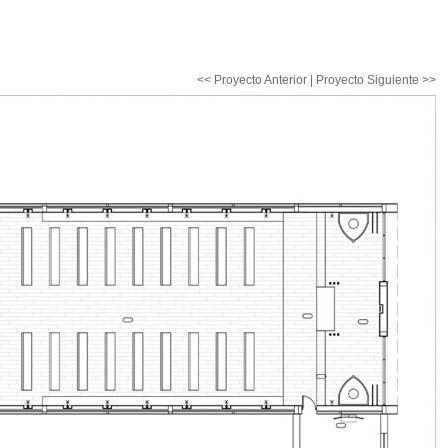
<< Proyecto Anterior
|
Proyecto Siguiente >>