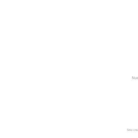
Nue
Sitio cr