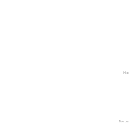
Nue
Sitio cr