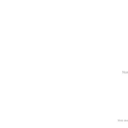
Nue
Web des