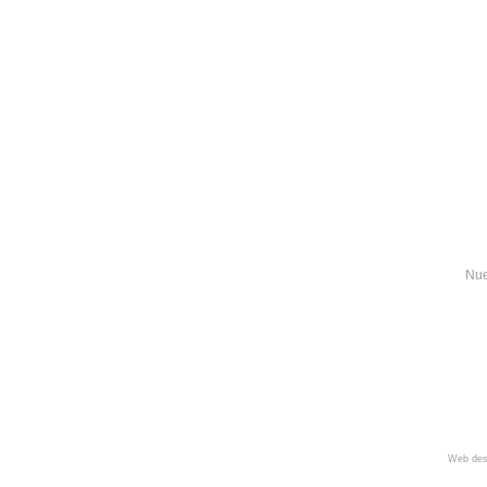
Nue
Web des