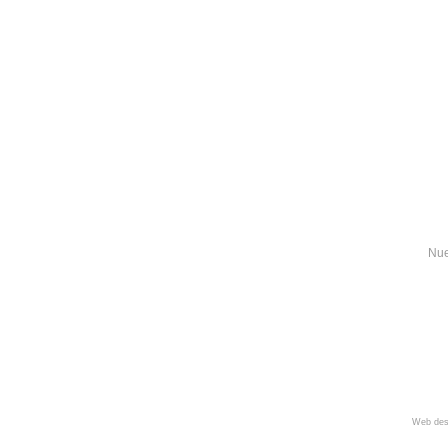
Nue
Web des