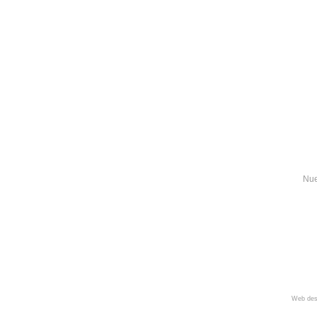
Nue
Web des