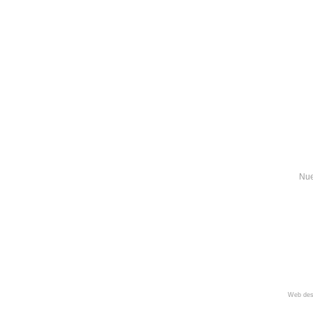
Nue
Web des