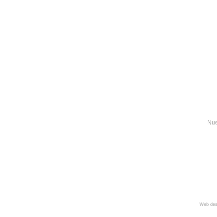
Nue
Web des