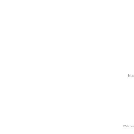
Nue
Web des