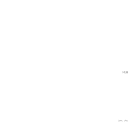
Nue
Web des