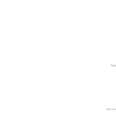
Nue
Web des