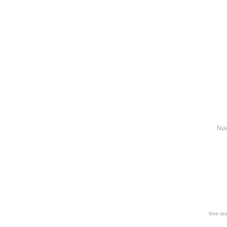
Nue
Web des