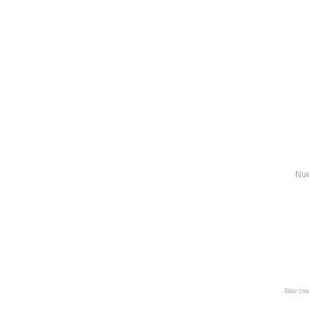
Nue
Sitio cr