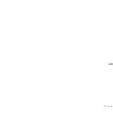
Nue
Sitio cr