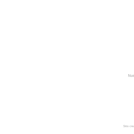
Nue
Sitio cr