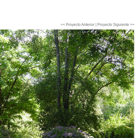
<< Proyecto Anterior
|
Proyecto Siguiente >>