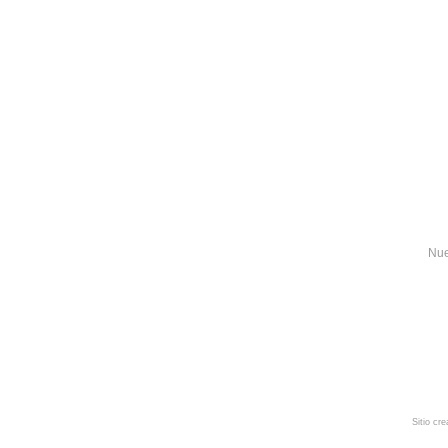
Nue
Sitio cr