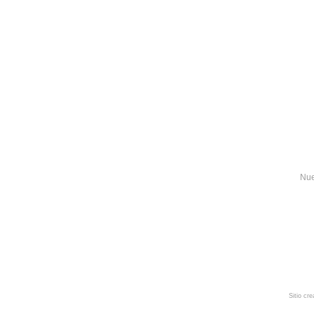
Nue
Sitio cr