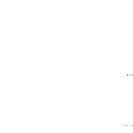
Nue
Sitio cr