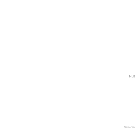
Nue
Sitio cr