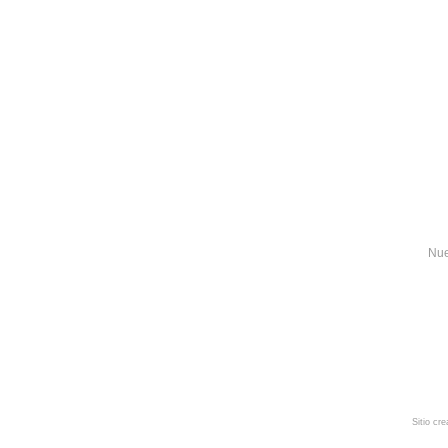
Nue
Sitio cr