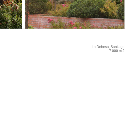
La Dehesa, Santiago
7.000 mt2