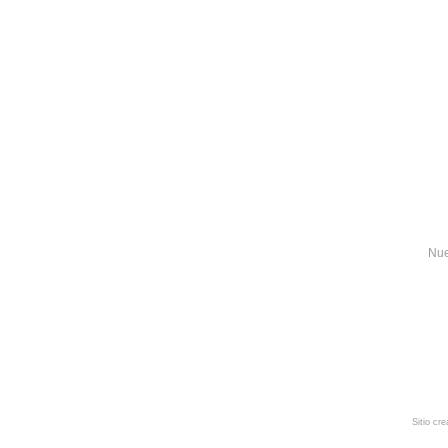
Nue
Sitio cr