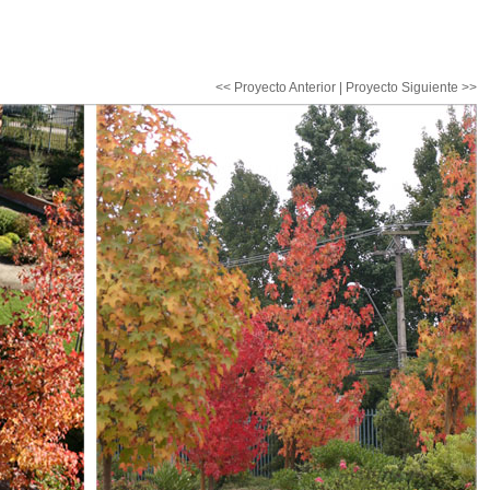
<< Proyecto Anterior
|
Proyecto Siguiente >>