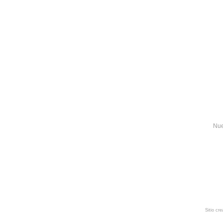
Nue
Sitio cr