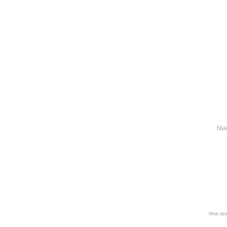
Nue
Web des