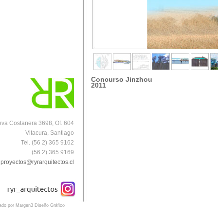
Concurso Jinzhou
2011
va Costanera 3698, Of. 604
Vitacura, Santiago
Tel. (56 2) 365 9162
(56 2) 365 9169
proyectos@ryrarquitectos.cl
eado por Margen3 Diseño Gráfico