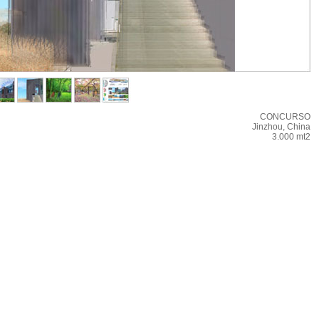
CONCURSO
Jinzhou, China
3.000 mt2