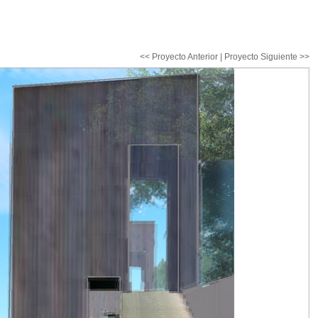
<< Proyecto Anterior
|
Proyecto Siguiente >>