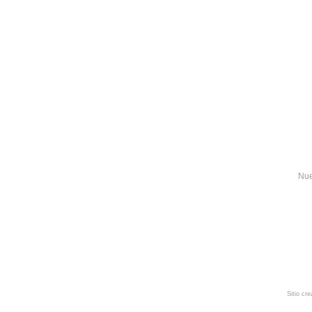
Nue
Sitio cr