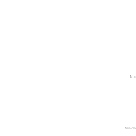
Nue
Sitio cr