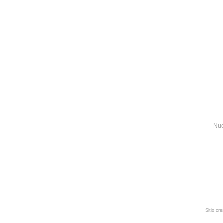
Nue
Sitio cr