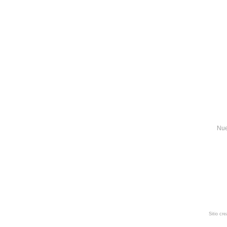
Nue
Sitio cr