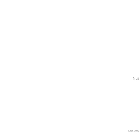
Nue
Sitio cr