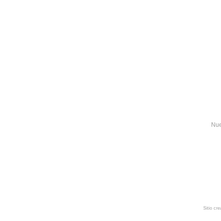
Nue
Sitio cr