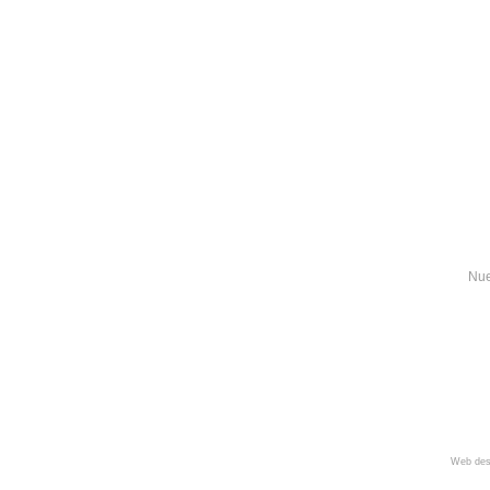
Nue
Web des