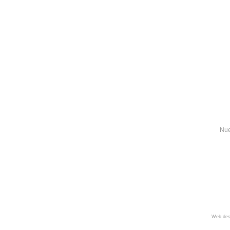
Nue
Web des