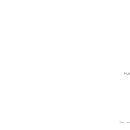
Nue
Web des