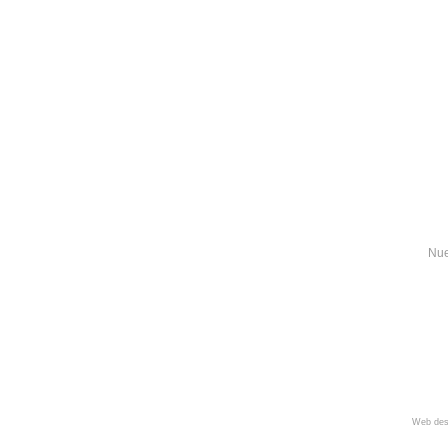
Nue
Web des