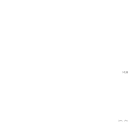
Nue
Web des