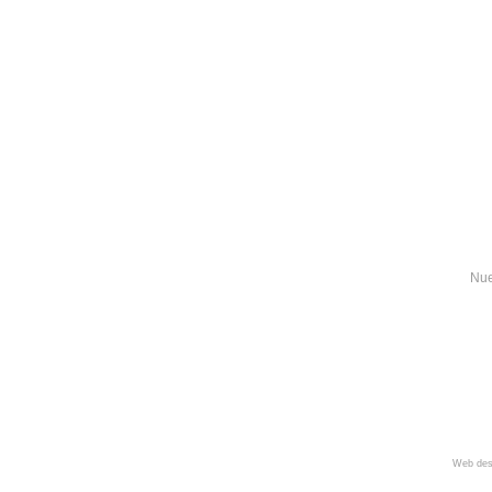
Nue
Web des