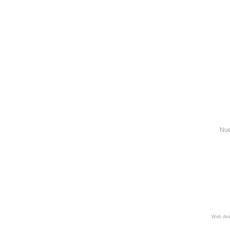
Nue
Web des