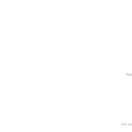
Nue
Web des