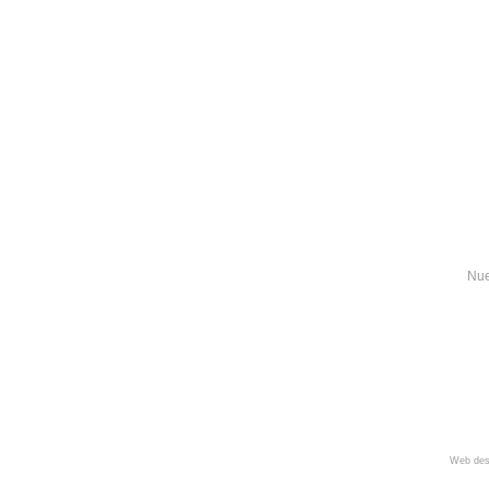
Nue
Web des