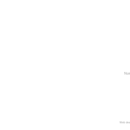
Nue
Web des