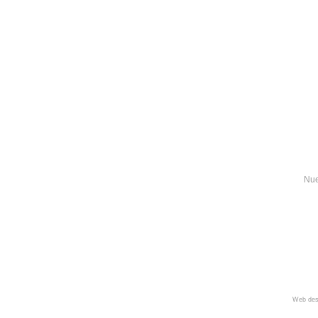
Nue
Web des