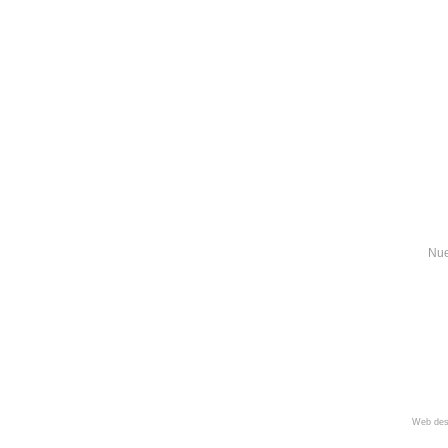
Nue
Web des