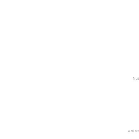
Nue
Web des