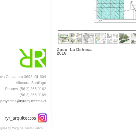
Zoco, La Dehesa
2016
va Costanera 3698, Of. 604
Vitacura, Santiago
Phones. (56 2) 365 9162
(56 2) 365 9169
proyectos@ryrarquitectos.cl
igned by Margen3 Diseño Gráfico