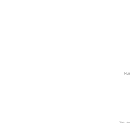
Nue
Web des