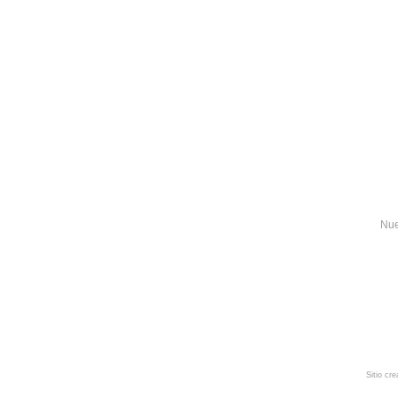
Nue
Sitio cr