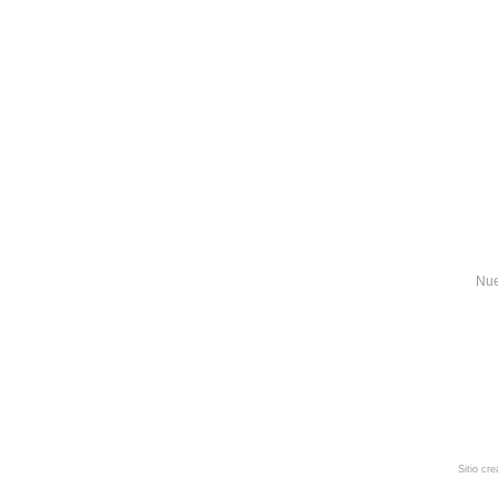
Nue
Sitio cr