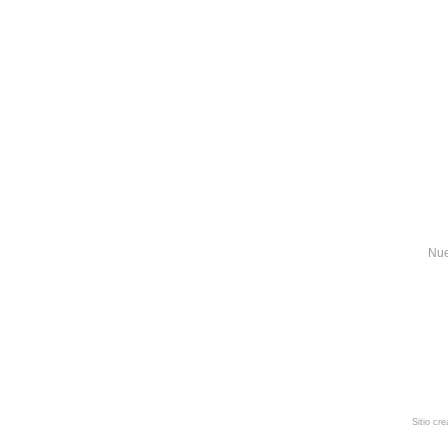
Nue
Sitio cr