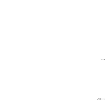
Nue
Sitio cr