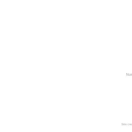
Nue
Sitio cr