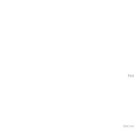
Nue
Sitio cr